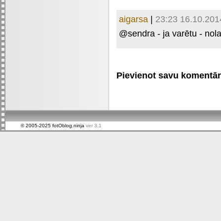
aigarsa
|
23:23 16.10.201
@sendra - ja varētu - nol
Pievienot savu komentāru 
© 2005-2025 fotOblog.ninja
ver 3.1