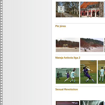
Pie jūras
Mateja futbola līga 2
Sexual Revolution