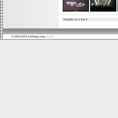
Parādīti: no 1 līdz 5
© 2005-2025 fotOblog.ninja
ver 3.1