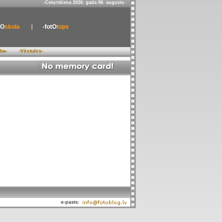
-Ceturtdiena 2026. gada 06. augusts-
tO
skola
-fotO
tops
ība-
-Vēstules-
e-pasts: