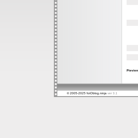
Pievien
© 2005-2025 fotOblog.ninja
ver 3.1