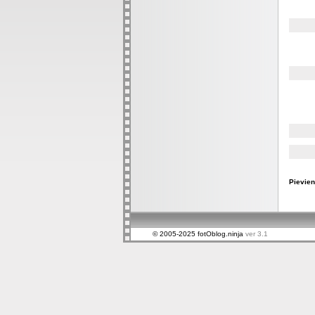
Pievien
© 2005-2025 fotOblog.ninja
ver 3.1