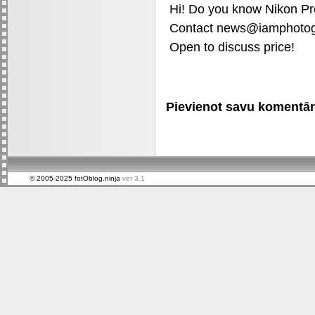
Hi! Do you know Nikon Pr
Contact news@iamphotog
Open to discuss price!
Pievienot savu komentāru 
© 2005-2025 fotOblog.ninja
ver 3.1