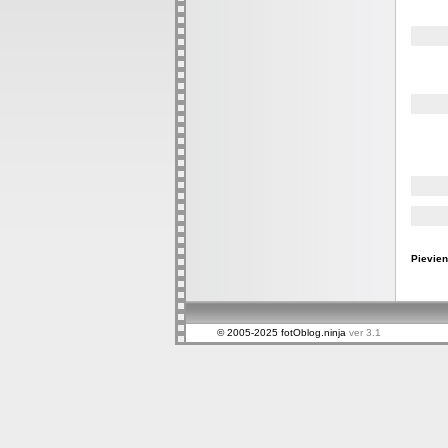
Pievien
© 2005-2025 fotOblog.ninja
ver 3.1