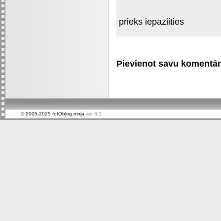
prieks iepaziities
Pievienot savu komentāru 
© 2005-2025 fotOblog.ninja
ver 3.1