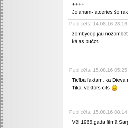
++++
Jolanam- atceries šo rak
Publicēts: 14.08.16 23:16
zombycop jau nozombēts
kājas bučot.
Publicēts: 15.08.16 05:25
Ticība faktam, ka Dieva n
Tikai vektors cits
Publicēts: 15.08.16 08:1
Vēl 1966.gada filmā Sar