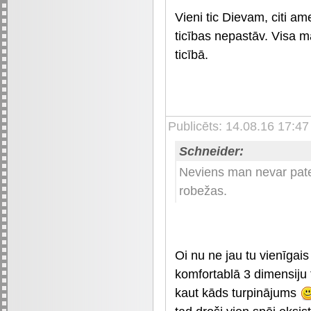
Vieni tic Dievam, citi am
ticības nepastāv. Visa m
ticībā.
Publicēts: 14.08.16 17:47
Schneider:
Neviens man nevar patei
robežas.
Oi nu ne jau tu vienīgai
komfortablā 3 dimensiju 
kaut kāds turpinājums