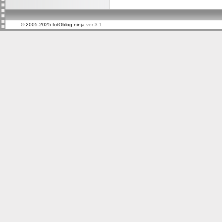
© 2005-2025 fotOblog.ninja
ver 3.1