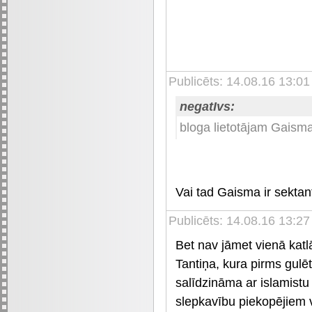
Publicēts: 14.08.16 13:01
negatIvs:
bloga lietotājam Gaisma,
Vai tad Gaisma ir sektan
Publicēts: 14.08.16 13:2
Bet nav jāmet vienā katlā
Tantiņa, kura pirms gulē
salīdzināma ar islamistu 
slepkavību piekopējiem v