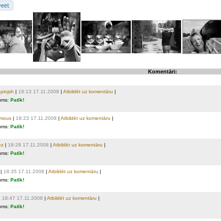
Komentāri:
pinjsh
|
18:13 17.11.2008
|
Atbildēt uz komentāru
|
ums:
Patīk!
mous
|
18:23 17.11.2008
|
Atbildēt uz komentāru
|
ums:
Patīk!
ez
|
18:28 17.11.2008
|
Atbildēt uz komentāru
|
ums:
Patīk!
|
18:35 17.11.2008
|
Atbildēt uz komentāru
|
ums:
Patīk!
|
18:47 17.11.2008
|
Atbildēt uz komentāru
|
ums:
Patīk!