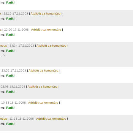
ums:
Patīk!
e
|
22:19 17.11.2008
|
Atbildēt uz komentāru
|
ums:
Patīk!
s
|
22:50 17.11.2008
|
Atbildēt uz komentāru
|
ums:
Patīk!
mous
|
23:34 17.11.2008
|
Atbildēt uz komentāru
|
ums:
Patīk!
... ?
|
23:52 17.11.2008
|
Atbildēt uz komentāru
|
ums:
Patīk!
|
02:08 18.11.2008
|
Atbildēt uz komentāru
|
ums:
Patīk!
|
10:33 18.11.2008
|
Atbildēt uz komentāru
|
ums:
Patīk!
mous
|
11:53 18.11.2008
|
Atbildēt uz komentāru
|
ums:
Patīk!