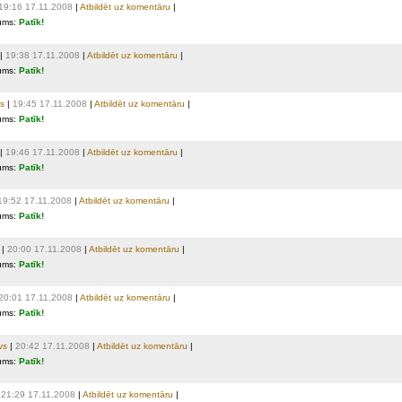
19:16 17.11.2008
|
Atbildēt uz komentāru
|
ums:
Patīk!
|
19:38 17.11.2008
|
Atbildēt uz komentāru
|
ums:
Patīk!
s
|
19:45 17.11.2008
|
Atbildēt uz komentāru
|
ums:
Patīk!
|
19:46 17.11.2008
|
Atbildēt uz komentāru
|
ums:
Patīk!
19:52 17.11.2008
|
Atbildēt uz komentāru
|
ums:
Patīk!
|
20:00 17.11.2008
|
Atbildēt uz komentāru
|
ums:
Patīk!
20:01 17.11.2008
|
Atbildēt uz komentāru
|
ums:
Patīk!
vs
|
20:42 17.11.2008
|
Atbildēt uz komentāru
|
ums:
Patīk!
|
21:29 17.11.2008
|
Atbildēt uz komentāru
|