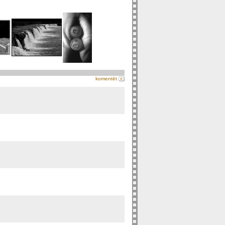
komentēt