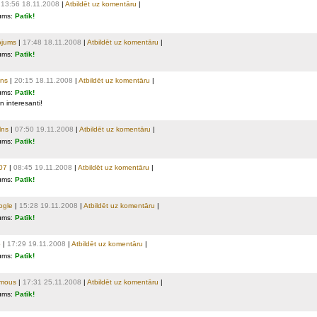
|
13:56 18.11.2008
|
Atbildēt uz komentāru
|
ums:
Patīk!
ojums
|
17:48 18.11.2008
|
Atbildēt uz komentāru
|
ums:
Patīk!
ns
|
20:15 18.11.2008
|
Atbildēt uz komentāru
|
ums:
Patīk!
 interesanti!
lns
|
07:50 19.11.2008
|
Atbildēt uz komentāru
|
ums:
Patīk!
s07
|
08:45 19.11.2008
|
Atbildēt uz komentāru
|
ums:
Patīk!
ogle
|
15:28 19.11.2008
|
Atbildēt uz komentāru
|
ums:
Patīk!
o
|
17:29 19.11.2008
|
Atbildēt uz komentāru
|
ums:
Patīk!
mous
|
17:31 25.11.2008
|
Atbildēt uz komentāru
|
ums:
Patīk!