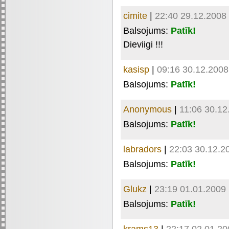
cimite
|
22:40 29.12.2008
Balsojums:
Patīk!
Dieviigi !!!
kasisp
|
09:16 30.12.2008
Balsojums:
Patīk!
Anonymous
|
11:06 30.12
Balsojums:
Patīk!
labradors
|
22:03 30.12.2
Balsojums:
Patīk!
Glukz
|
23:19 01.01.2009
Balsojums:
Patīk!
krams13
|
22:17 02.01.20