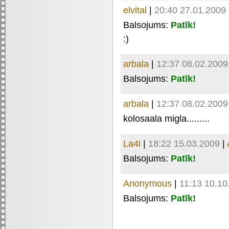
elvital
|
20:40 27.01.2009
Balsojums:
Patīk!
:)
arbala
|
12:37 08.02.2009
Balsojums:
Patīk!
arbala
|
12:37 08.02.2009
kolosaala migla.........
La4i
|
18:22 15.03.2009
|
Balsojums:
Patīk!
Anonymous
|
11:13 10.10
Balsojums:
Patīk!