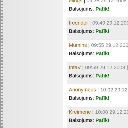
elings
|
09:38 29.12.2008
Balsojums:
Patīk!
freerider
|
09:49 29.12.20
Balsojums:
Patīk!
Mumins
|
09:55 29.12.20
Balsojums:
Patīk!
IntaV
|
09:59 29.12.2008
Balsojums:
Patīk!
Anonymous
|
10:02 29.12
Balsojums:
Patīk!
Kreimene
|
10:08 29.12.2
Balsojums:
Patīk!