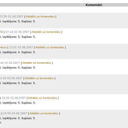
Komentāri:
22:56 01.08.2007
|
Atbildēt uz komentāru
|
5
, Izpildījums:
5
, Sajūtas:
5
.
i74
|
07:19 02.08.2007
|
Atbildēt uz komentāru
|
5
, Izpildījums:
5
, Sajūtas:
5
.
mous
|
13:51 02.08.2007
|
Atbildēt uz komentāru
|
5
, Izpildījums:
4
, Sajūtas:
5
.
:44 02.08.2007
|
Atbildēt uz komentāru
|
5
, Izpildījums:
5
, Sajūtas:
5
.
2:40 02.08.2007
|
Atbildēt uz komentāru
|
5
, Izpildījums:
5
, Sajūtas:
5
.
|
15:22 03.08.2007
|
Atbildēt uz komentāru
|
5
, Izpildījums:
5
, Sajūtas:
5
.
o
|
15:55 03.08.2007
|
Atbildēt uz komentāru
|
5
, Izpildījums:
5
, Sajūtas:
5
.
i.