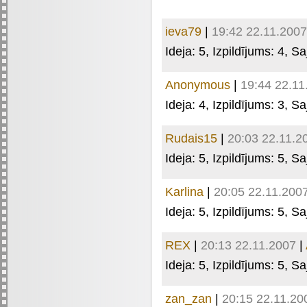
ieva79
|
19:42 22.11.2007
Ideja:
5
, Izpildījums:
4
, Sa
Anonymous
|
19:44 22.11
Ideja:
4
, Izpildījums:
3
, Sa
Rudais15
|
20:03 22.11.2
Ideja:
5
, Izpildījums:
5
, Sa
Karlina
|
20:05 22.11.200
Ideja:
5
, Izpildījums:
5
, Sa
REX
|
20:13 22.11.2007
|
Ideja:
5
, Izpildījums:
5
, Sa
zan_zan
|
20:15 22.11.20