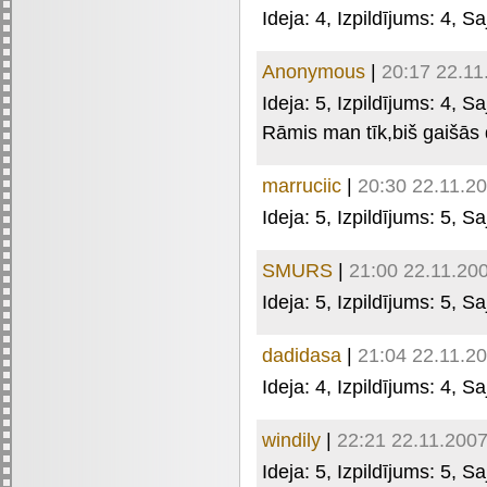
Ideja:
4
, Izpildījums:
4
, Sa
Anonymous
|
20:17 22.11
Ideja:
5
, Izpildījums:
4
, Sa
Rāmis man tīk,biš gaišās
marruciic
|
20:30 22.11.2
Ideja:
5
, Izpildījums:
5
, Sa
SMURS
|
21:00 22.11.20
Ideja:
5
, Izpildījums:
5
, Sa
dadidasa
|
21:04 22.11.2
Ideja:
4
, Izpildījums:
4
, Sa
windily
|
22:21 22.11.200
Ideja:
5
, Izpildījums:
5
, Sa