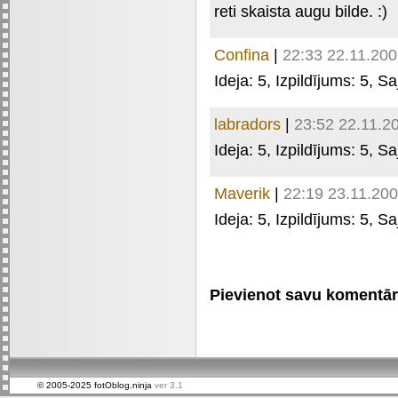
reti skaista augu bilde. :)
Confina
|
22:33 22.11.20
Ideja:
5
, Izpildījums:
5
, Sa
labradors
|
23:52 22.11.2
Ideja:
5
, Izpildījums:
5
, Sa
Maverik
|
22:19 23.11.20
Ideja:
5
, Izpildījums:
5
, Sa
Pievienot savu komentāru 
© 2005-2025 fotOblog.ninja
ver 3.1