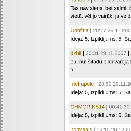
Tas nav siens, bet salmi, 
vietā, vēl jo vairāk, ja vei
Confina
|
20:17 29.11.20
Ideja:
5
, Izpildījums:
5
, Sa
dzhii
|
20:31 29.11.2007
|
eu, nu! šitādu bildi varēj
:/
metrapole
|
23:59 29.11.
Ideja:
5
, Izpildījums:
5
, Sa
CHMORIKS14
|
00:41 30
Ideja:
5
, Izpildījums:
5
, Sa
normaals
|
16:10 20.12.2