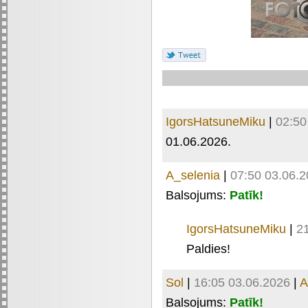
IgorsHatsuneMiku
|
02:50
01.06.2026.
A_selenia
|
07:50 03.06.
Balsojums:
Patīk!
IgorsHatsuneMiku
|
2
Paldies!
Sol
|
16:05 03.06.2026
|
A
Balsojums:
Patīk!