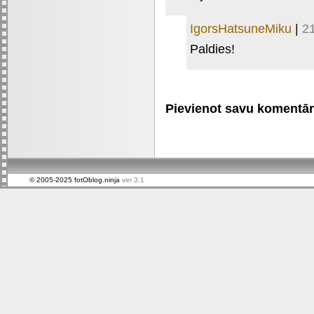
IgorsHatsuneMiku
|
2
Paldies!
Pievienot savu komentāru 
© 2005-2025 fotOblog.ninja
ver 3.1