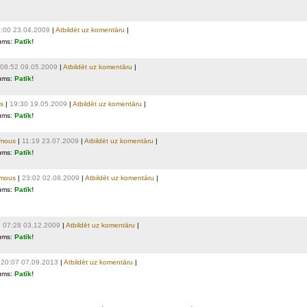
:00 23.04.2009
|
Atbildēt uz komentāru
|
ums:
Patīk!
08:52 09.05.2009
|
Atbildēt uz komentāru
|
ums:
Patīk!
s
|
19:30 19.05.2009
|
Atbildēt uz komentāru
|
ums:
Patīk!
mous
|
11:19 23.07.2009
|
Atbildēt uz komentāru
|
ums:
Patīk!
mous
|
23:02 02.08.2009
|
Atbildēt uz komentāru
|
ums:
Patīk!
|
07:28 03.12.2009
|
Atbildēt uz komentāru
|
ums:
Patīk!
|
20:07 07.09.2013
|
Atbildēt uz komentāru
|
ums:
Patīk!