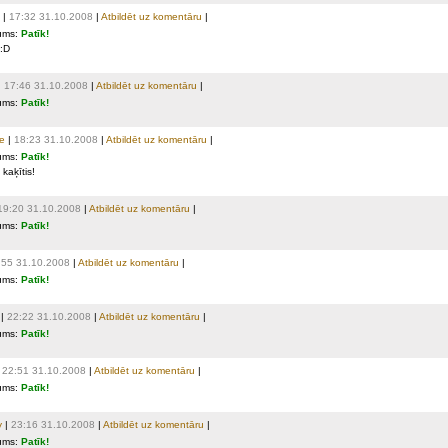
|
17:32 31.10.2008
|
Atbildēt uz komentāru
|
ums:
Patīk!
 :D
|
17:46 31.10.2008
|
Atbildēt uz komentāru
|
ums:
Patīk!
e
|
18:23 31.10.2008
|
Atbildēt uz komentāru
|
ums:
Patīk!
kaķītis!
19:20 31.10.2008
|
Atbildēt uz komentāru
|
ums:
Patīk!
:55 31.10.2008
|
Atbildēt uz komentāru
|
ums:
Patīk!
|
22:22 31.10.2008
|
Atbildēt uz komentāru
|
ums:
Patīk!
|
22:51 31.10.2008
|
Atbildēt uz komentāru
|
ums:
Patīk!
y
|
23:16 31.10.2008
|
Atbildēt uz komentāru
|
ums:
Patīk!