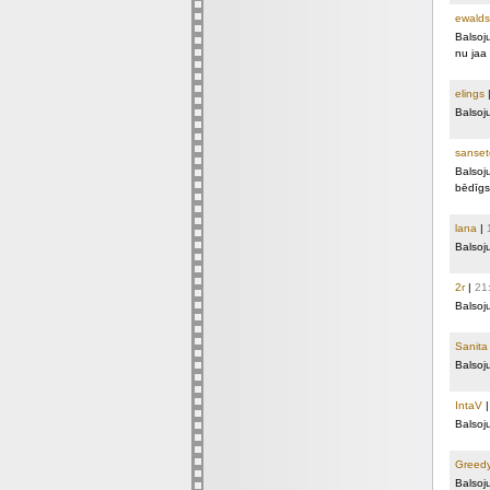
ewalds
Balsoj
nu jaa
elings
Balsoj
sanset
Balsoj
bēdīgs 
lana
|
Balsoj
2r
|
21
Balsoj
Sanita
Balsoj
IntaV
Balsoj
Greed
Balsoj