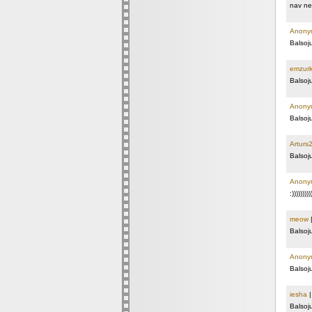
nav nek
Anony
Balsoj
emzur
Balsoj
Anony
Balsoj
Arturs
Balsoj
Anony
:)))))))))
meow
Balsoj
Anony
Balsoj
iesha
Balsoj