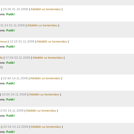
o
|
23:26 31.10.2008
|
Atbildēt uz komentāru
|
ums:
Patīk!
|
11:13 01.11.2008
|
Atbildēt uz komentāru
|
ums:
Patīk!
mous
|
12:15 01.11.2008
|
Atbildēt uz komentāru
|
ums:
Patīk!
is
|
17:04 02.11.2008
|
Atbildēt uz komentāru
|
ums:
Patīk!
:)
9
|
22:40 14.11.2008
|
Atbildēt uz komentāru
|
ums:
Patīk!
|
10:04 24.11.2008
|
Atbildēt uz komentāru
|
ums:
Patīk!
10:53 24.11.2008
|
Atbildēt uz komentāru
|
ums:
Patīk!
s
|
20:19 10.12.2008
|
Atbildēt uz komentāru
|
ums:
Patīk!