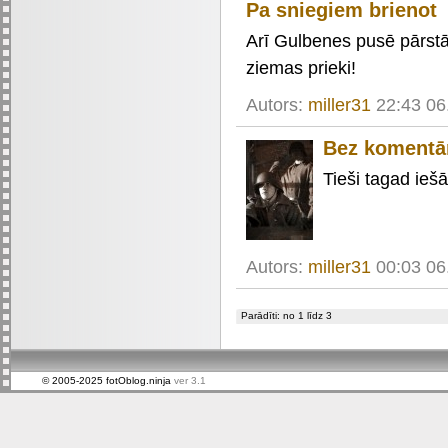
Pa sniegiem brienot
Arī Gulbenes pusē pārstā
ziemas prieki!
Autors:
miller31
22:43 06
Bez komentā
Tieši tagad ieš
Autors:
miller31
00:03 06
Parādīti: no 1 līdz 3
© 2005-2025 fotOblog.ninja
ver 3.1