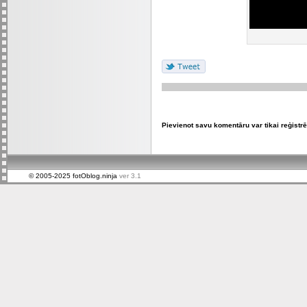
Pievienot savu komentāru var tikai reģistrēt
© 2005-2025 fotOblog.ninja
ver 3.1