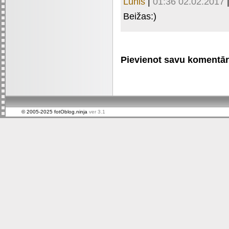
Lunis
|
01:36 02.02.2017
Beižas:)
Pievienot savu komentāru 
© 2005-2025 fotOblog.ninja
ver 3.1