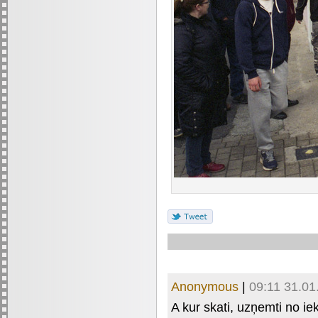
Anonymous
|
09:11 31.01
A kur skati, uzņemti no i