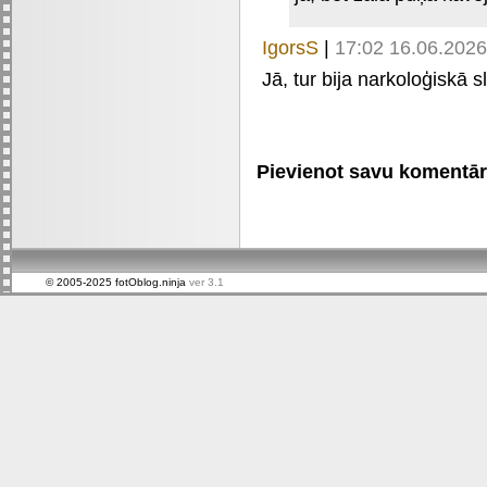
IgorsS
|
17:02 16.06.2026
Jā, tur bija narkoloģiskā 
Pievienot savu komentāru 
© 2005-2025 fotOblog.ninja
ver 3.1