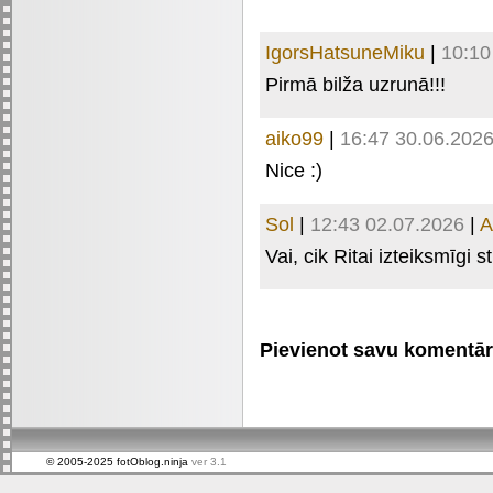
IgorsHatsuneMiku
|
10:10
Pirmā bilža uzrunā!!!
aiko99
|
16:47 30.06.202
Nice :)
Sol
|
12:43 02.07.2026
|
A
Vai, cik Ritai izteiksmīgi s
Pievienot savu komentāru 
© 2005-2025 fotOblog.ninja
ver 3.1