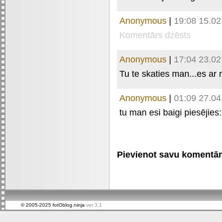
Anonymous
|
19:08 15.02
Komentārs dzēsts
Anonymous
|
17:04 23.02
Tu te skaties man...es ar 
Anonymous
|
01:09 27.04
tu man esi baigi piesējies
Pievienot savu komentāru 
© 2005-2025 fotOblog.ninja
ver 3.1