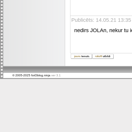
Publicēts: 14.05.21 13:35
nedirs JOLAn, nekur tu ie
© 2005-2025 fotOblog.ninja
ver 3.1