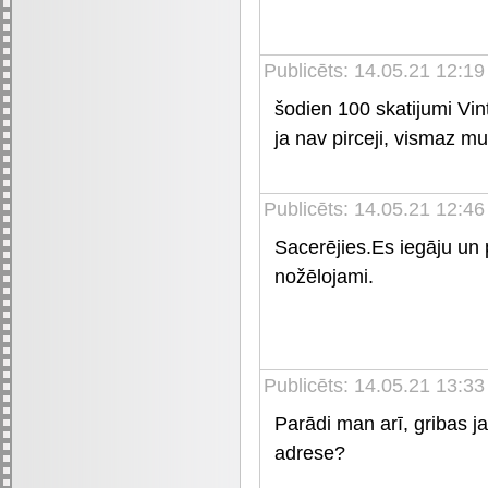
Publicēts: 14.05.21 12:19
šodien 100 skatijumi Vi
ja nav pirceji, vismaz mu
Publicēts: 14.05.21 12:46
Sacerējies.Es iegāju un
nožēlojami.
Publicēts: 14.05.21 13:33
Parādi man arī, gribas ja
adrese?