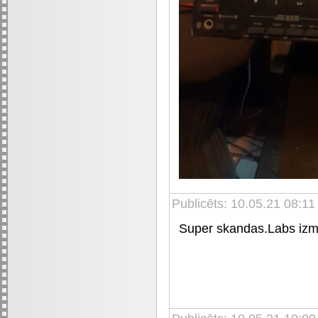
Publicēts: 10.05.21 08:1
Super skandas.Labs izmē