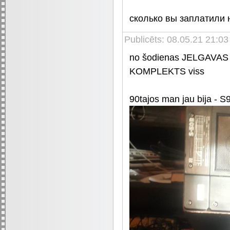
сколько вы заплатили 
Publicēts: 08.05.21 21:03
no šodienas JELGAVAS 
KOMPLEKTS viss
90tajos man jau bija - 