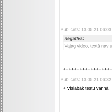
Publicēts: 13.05.21 06:03
negatIvs:
Vajag video, textā nav 
+++++++++++++++++
Publicēts: 13.05.21 06:32
+ Vislabāk testu vannā