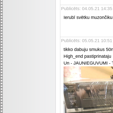
Publicēts: 04.05.21 14:35
Ierubī svētku muzončiku
Publicēts: 05.05.21 10:51
tikko dabuju smukus 50n
High_end pastiprinataju
Un - JAUNIEGUVUMI - Te