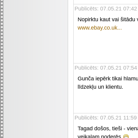
Publicēts: 07.05.21 07:42
Nopirktu kaut vai šitādu v
www.ebay.co.uk...
Publicēts: 07.05.21 07:54
Gunča iepērk tikai hlamu
līdzekļu un klientu.
Publicēts: 07.05.21 11:5
Tagad došos, tieši - vie
veikalam noderēs