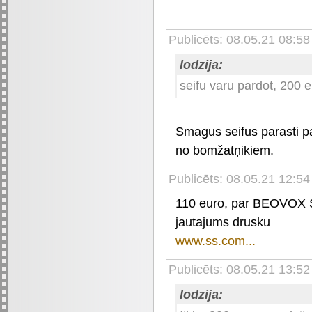
Publicēts: 08.05.21 08:58
lodzija:
seifu varu pardot, 200 e
Smagus seifus parasti par 
no bomžatņikiem.
Publicēts: 08.05.21 12:54
110 euro, par BEOVOX S
jautajums drusku
www.ss.com...
Publicēts: 08.05.21 13:52
lodzija: