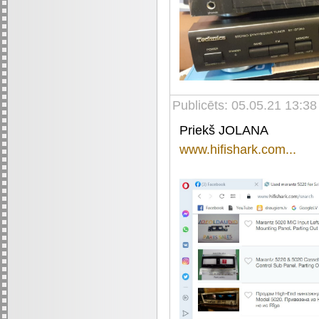
Publicēts: 05.05.21 13:3
Priekš JOLANA
www.hifishark.com...