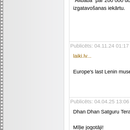
“Alibaba” par 200 000 do
izgatavošanas iekārtu.
Publicēts: 04.11.24 01:17
laiki.lv...
Europe's last Lenin mus
Publicēts: 04.04.25 13:06
Dhan Dhan Satguru Tera
Mīļie jogotāji!