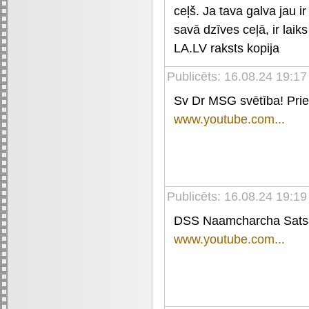
ceļš. Ja tava galva jau i
savā dzīves ceļā, ir laiks
LA.LV raksts kopija
Publicēts: 16.08.24 19:17
Sv Dr MSG svētība! Pri
www.youtube.com...
Publicēts: 16.08.24 19:19
DSS Naamcharcha Satsa
www.youtube.com...