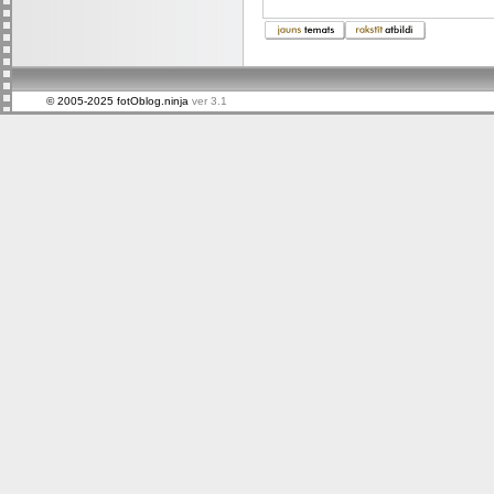
© 2005-2025 fotOblog.ninja
ver 3.1