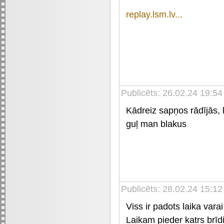
replay.lsm.lv...
Publicēts: 26.02.24 19:54
Kādreiz sapņos rādījās, 
guļ man blakus
Publicēts: 28.02.24 15:12
Viss ir padots laika varai
Laikam pieder katrs brīd