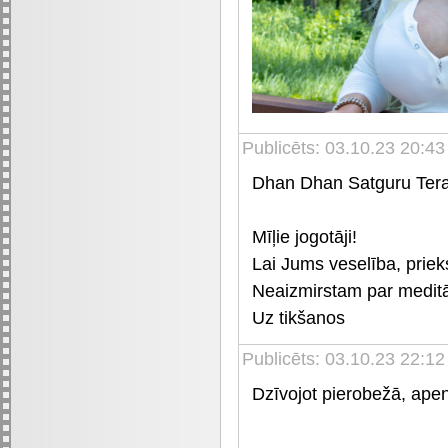
Publicēts: 03.10.23 20:43
Dhan Dhan Satguru Tera
Mīļie jogotāji!
Lai Jums veselība, priek
Neaizmirstam par meditā
Uz tikšanos
Publicēts: 03.10.23 22:12
Dzīvojot pierobežā, apen