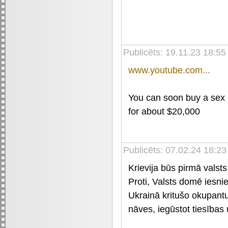
Publicēts: 19.11.23 18:5
www.youtube.com...
You can soon buy a sex ro
for about $20,000
Publicēts: 07.02.24 18:23
Krievija būs pirmā valsts
Proti, Valsts domē iesni
Ukrainā kritušo okupantu
nāves, iegūstot tiesība