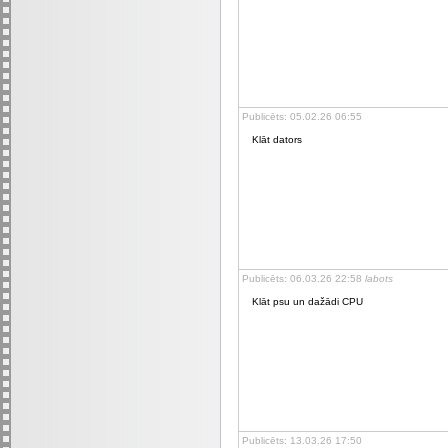
Publicēts: 05.02.26 06:55
Klāt dators
Publicēts: 06.03.26 22:58
labots
Klāt psu un dažādi CPU
Publicēts: 13.03.26 17:50