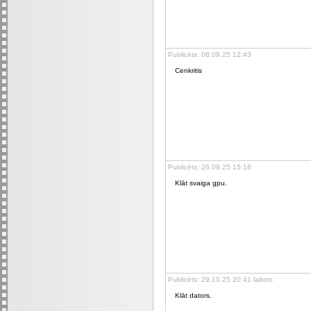
Publicēts: 08.09.25 12:43
Cenkritis
Publicēts: 26.09.25 15:18
Klāt svaiga gpu.
Publicēts: 29.10.25 20:41
labots
Klāt dators.