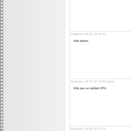
Publicēts: 05.02.26 06:55
Klāt dators
Publicēts: 06.03.26 22:58
labots
Klāt psu un dažādi CPU
Publicēts: 13.03.26 17:50