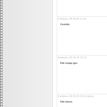
Publicēts: 08.09.25 12:43
Cenkritis
Publicēts: 26.09.25 15:18
Klāt svaiga gpu.
Publicēts: 29.10.25 20:41
labots
Klāt dators.